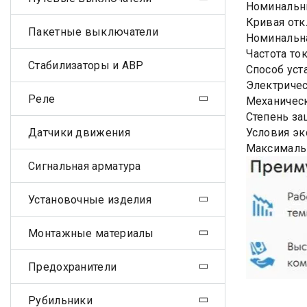
Номинальны
Кривая отк
Пакетные выключатели
Номинальна
Частота ток
Стабилизаторы и АВР
Способ уст
Электричес
Реле
Механическ
Степень за
Датчики движения
Условия эк
Максималь
Сигнальная арматура
Установочные изделия
Монтажные материалы
Предохранители
Рубильники