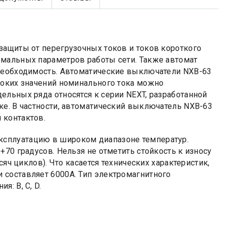
защиты от перегрузочных токов и токов короткого
рмальных параметров работы сети. Также автомат
 необходимость. Автоматические выключатели NXB-63
соких значений номинального тока можно
дельных ряда относятся к серии NEXT, разработанной
ке. В частности, автоматический выключатель NXB-63
 контактов.
сплуатацию в широком диапазоне температур.
70 градусов. Нельзя не отметить стойкость к износу
сяч циклов). Что касается технических характеристик,
 составляет 6000А. Тип электромагнитного
: B, C, D.