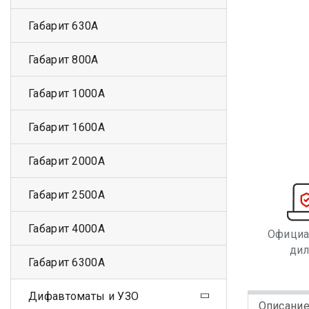
Габарит 630А
Габарит 800А
Габарит 1000А
Габарит 1600А
Габарит 2000А
Габарит 2500А
Габарит 4000А
Офици
ди
Габарит 6300А
Дифавтоматы и УЗО
Описани