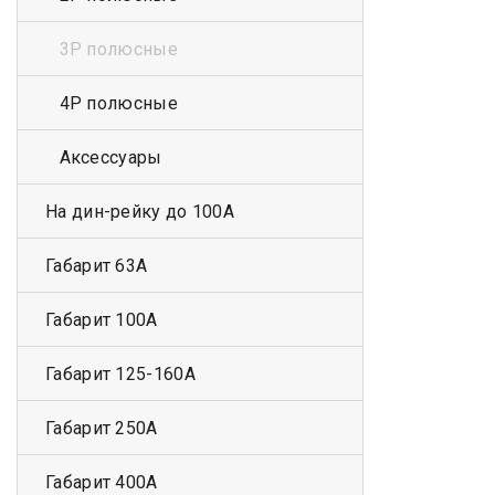
3Р полюсные
4Р полюсные
Аксессуары
На дин-рейку до 100А
Габарит 63А
Габарит 100А
Габарит 125-160А
Габарит 250А
Габарит 400А