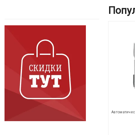
Попу
Автоматичес