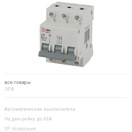
все товары
ЭРА
Автоматические выключатели
На дин-рейку до 63А
3Р полюсные