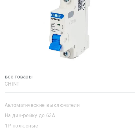
все товары
CHINT
Автоматические выключатели
На дин-рейку до 63А
1Р полюсные