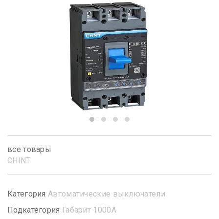
все товары
CHINT
Категория
Автоматические выключатели
Подкатегория
Габарит 1000А