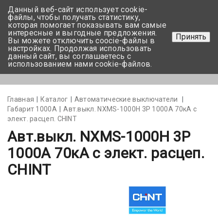
Данный веб-сайт использует cookie-
+375 17-350-99-56
файлы, чтобы получать статистику,
которая помогает показывать вам самые
+375 44-752-82-08
интересные и выгодные предложения.
Принять
Вы можете отключить coocie-файлы в
Задать вопрос
настройках. Продолжая использовать
данный сайт, вы соглашаетесь с
использованием нами cookie-файлов.
Меню
Главная
Каталог
Автоматические выключатели
Габарит 1000А
Авт.выкл. NXMS-1000H 3Р 1000A 70кА с
элект. расцеп. CHINT
Авт.выкл. NXMS-1000H 3Р
1000A 70кА с элект. расцеп.
CHINT