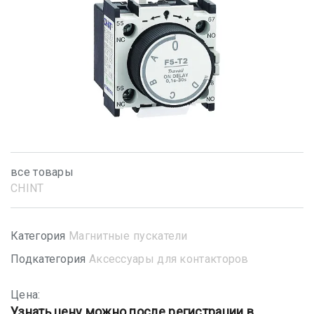
все товары
CHINT
Категория
Магнитные пускатели
Подкатегория
Аксессуары для контакторов
Цена:
Узнать цену можно после регистрации в