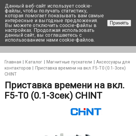
Данный веб-сайт использует cookie-
+375 17-350-99-56
файлы, чтобы получать статистику,
которая помогает показывать вам самые
+375 44-752-82-08
интересные и выгодные предложения.
Принять
Вы можете отключить coocie-файлы в
Задать вопрос
настройках. Продолжая использовать
данный сайт, вы соглашаетесь с
использованием нами cookie-файлов.
Меню
Главная
Каталог
Магнитные пускатели
Аксессуары для
контакторов
Приставка времени на вкл. F5-T0 (0.1-3сек)
CHINT
Приставка времени на вкл.
F5-T0 (0.1-3сек) CHINT