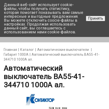
Данный веб-сайт использует cookie-
+375 17-350-99-56
файлы, чтобы получать статистику,
которая помогает показывать вам самые
+375 44-752-82-08
интересные и выгодные предложения.
Принять
Вы можете отключить coocie-файлы в
Задать вопрос
настройках. Продолжая использовать
данный сайт, вы соглашаетесь с
использованием нами cookie-файлов.
Меню
Главная
Каталог
Автоматические выключатели
Габарит 1000А
Автоматический выключатель ВА55-41-
344710 1000А ал.
Автоматический
выключатель ВА55-41-
344710 1000А ал.