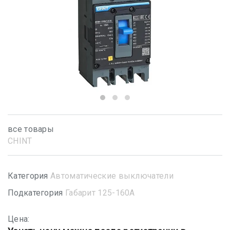
все товары
CHINT
Категория
Автоматические выключатели
Подкатегория
Габарит 125-160А
Цена: