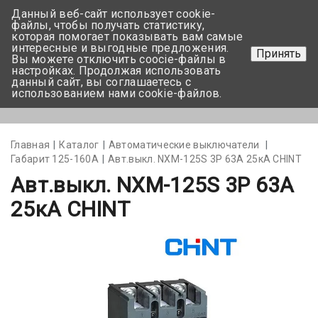
Данный веб-сайт использует cookie-
+375 17-350-99-56
файлы, чтобы получать статистику,
которая помогает показывать вам самые
+375 44-752-82-08
интересные и выгодные предложения.
Принять
Вы можете отключить coocie-файлы в
Задать вопрос
настройках. Продолжая использовать
данный сайт, вы соглашаетесь с
использованием нами cookie-файлов.
Меню
Главная
Каталог
Автоматические выключатели
Габарит 125-160А
Aвт.выкл. NXM-125S 3Р 63A 25кА CHINT
Aвт.выкл. NXM-125S 3Р 63A
25кА CHINT