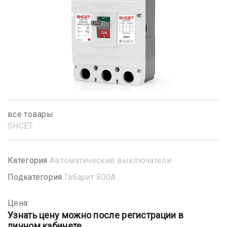
все товары
SHСET
Категория
Автоматические выключатели
Подкатегория
Габарит 800А
Цена:
Узнать цену можно после регистрации в
личном кабинете