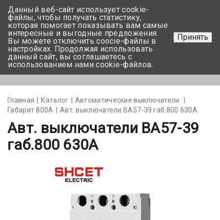
Данный веб-сайт использует cookie-
+375 17-350-99-56
файлы, чтобы получать статистику,
которая помогает показывать вам самые
+375 44-752-82-08
интересные и выгодные предложения.
Принять
Вы можете отключить coocie-файлы в
Задать вопрос
настройках. Продолжая использовать
данный сайт, вы соглашаетесь с
использованием нами cookie-файлов.
Меню
Главная
Каталог
Автоматические выключатели
Габарит 800А
Авт. выключатели ВА57-39 габ.800 630А
Авт. выключатели ВА57-39
габ.800 630А