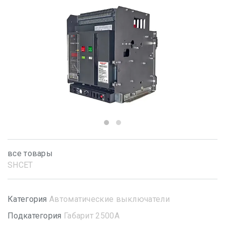
все товары
SHСET
Категория
Автоматические выключатели
Подкатегория
Габарит 2500А