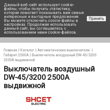
Данный веб-сайт использует cookie-
+375 17-350-99-56
файлы, чтобы получать статистику,
которая помогает показывать вам самые
+375 44-752-82-08
интересные и выгодные предложения.
Принять
Вы можете отключить coocie-файлы в
Задать вопрос
настройках. Продолжая использовать
данный сайт, вы соглашаетесь с
использованием нами cookie-файлов.
Меню
Главная
Каталог
Автоматические выключатели
Габарит 2500А
Выключатель воздушный DW-45/3200
2500А выдвижной
Выключатель воздушный
DW-45/3200 2500А
выдвижной