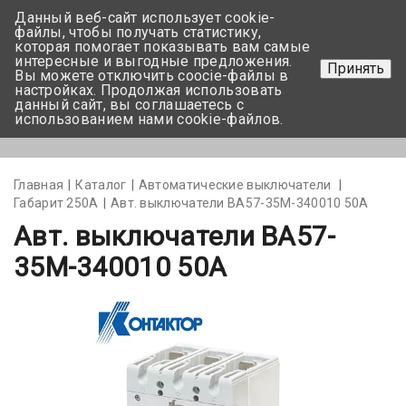
Данный веб-сайт использует cookie-
+375 17-350-99-56
файлы, чтобы получать статистику,
которая помогает показывать вам самые
+375 44-752-82-08
интересные и выгодные предложения.
Принять
Вы можете отключить coocie-файлы в
Задать вопрос
настройках. Продолжая использовать
данный сайт, вы соглашаетесь с
использованием нами cookie-файлов.
Меню
Главная
Каталог
Автоматические выключатели
Габарит 250А
Авт. выключатели ВА57-35M-340010 50А
Авт. выключатели ВА57-
35M-340010 50А