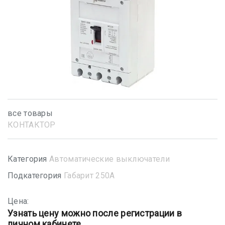
все товары
КОНТАКТОР
Категория
Автоматические выключатели
Подкатегория
Габарит 250А
Цена:
Узнать цену можно после регистрации в
личном кабинете