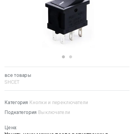
все товары
SHСET
Категория
Кнопки и переключатели
Подкатегория
Выключатели
Цена: