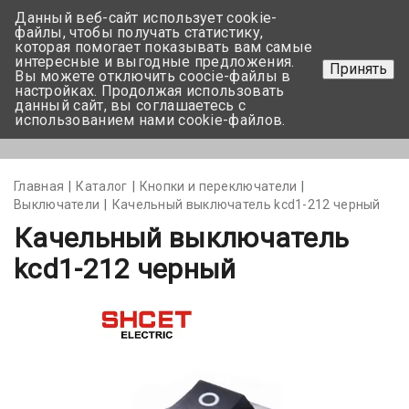
Данный веб-сайт использует cookie-
+375 17-350-99-56
файлы, чтобы получать статистику,
которая помогает показывать вам самые
+375 44-752-82-08
интересные и выгодные предложения.
Принять
Вы можете отключить coocie-файлы в
Задать вопрос
настройках. Продолжая использовать
данный сайт, вы соглашаетесь с
использованием нами cookie-файлов.
Меню
Главная
Каталог
Кнопки и переключатели
Выключатели
Качельный выключатель kcd1-212 черный
Качельный выключатель
kcd1-212 черный