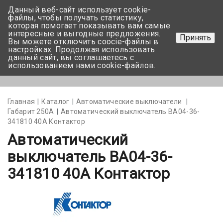
Данный веб-сайт использует cookie-
+375 17-350-99-56
файлы, чтобы получать статистику,
которая помогает показывать вам самые
+375 44-752-82-08
интересные и выгодные предложения.
Принять
Вы можете отключить coocie-файлы в
Задать вопрос
настройках. Продолжая использовать
данный сайт, вы соглашаетесь с
использованием нами cookie-файлов.
Меню
Главная
Каталог
Автоматические выключатели
Габарит 250А
Автоматический выключатель ВА04-36-
341810 40А Контактор
Автоматический
выключатель ВА04-36-
341810 40А Контактор