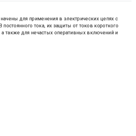
начены для применения в электрических цепях с
В постоянного тока, их защиты от токов короткого
 а также для нечастых оперативных включений и