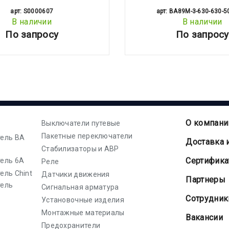
арт: S0000607
арт: BA89M-3-630-630-5
В наличии
В наличии
По запросу
По запросу
О компани
Выключатели путевые
Пакетные переключатели
ель ВА
Доставка 
Стабилизаторы и АВР
Cертифик
ель 6А
Реле
ель Chint
Датчики движения
Партнеры
тель
Сигнальная арматура
Сотрудник
Установочные изделия
Монтажные материалы
Вакансии
Предохранители