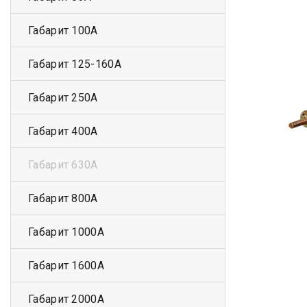
Габарит 100А
Габарит 125-160А
Габарит 250А
Габарит 400А
Габарит 630А
Габарит 800А
Габарит 1000А
Габарит 1600А
Габарит 2000А