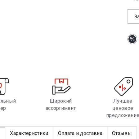
З
альный
Широкий
Лучшее
лер
ассортимент
ценовое
предложени
е
Характеристики
Оплата и доставка
Отзывы