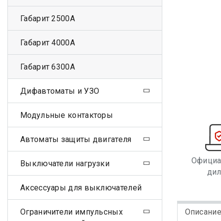
Габарит 2500А
Габарит 4000А
Габарит 6300А
Дифавтоматы и УЗО
Модульные контакторы
Автоматы защиты двигателя
Офици
Выключатели нагрузки
ди
Аксессуары для выключателей
Ограничители импульсных
Описани