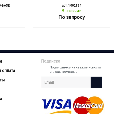
0-BASE
арт: 1002394
В наличии
По запросу
и
Подписка
Подпишитесь на свежие новости
и оплата
и акции компании
аты
и