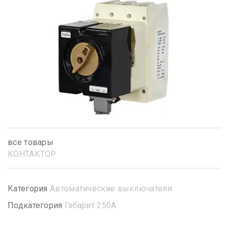
все товары
КОНТАКТОР
Категория
Автоматические выключатели
Подкатегория
Габарит 250А