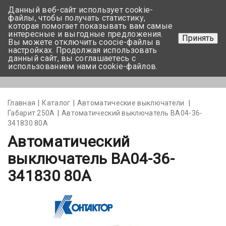
Данный веб-сайт использует cookie-
+375 17-350-99-56
файлы, чтобы получать статистику,
которая помогает показывать вам самые
+375 44-752-82-08
интересные и выгодные предложения.
Принять
Вы можете отключить coocie-файлы в
Задать вопрос
настройках. Продолжая использовать
данный сайт, вы соглашаетесь с
использованием нами cookie-файлов.
Меню
Главная
Каталог
Автоматические выключатели
Габарит 250А
Автоматический выключатель ВА04-36-
341830 80А
Автоматический
выключатель ВА04-36-
341830 80А