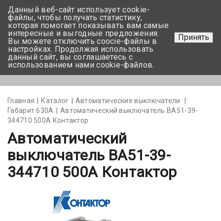
Данный веб-сайт использует cookie-
+375 17-350-99-56
файлы, чтобы получать статистику,
которая помогает показывать вам самые
+375 44-752-82-08
интересные и выгодные предложения.
Принять
Вы можете отключить coocie-файлы в
Задать вопрос
настройках. Продолжая использовать
данный сайт, вы соглашаетесь с
использованием нами cookie-файлов.
Меню
Главная
Каталог
Автоматические выключатели
Габарит 630А
Автоматический выключатель ВА51-39-
344710 500А Контактор
Автоматический
выключатель ВА51-39-
344710 500А Контактор