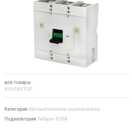
все товары
КОНТАКТОР
Категория
Автоматические выключатели
Подкатегория
Габарит 630А