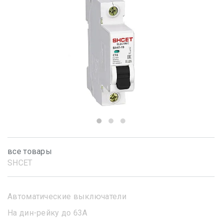
все товары
SHСET
Автоматические выключатели
На дин-рейку до 63А