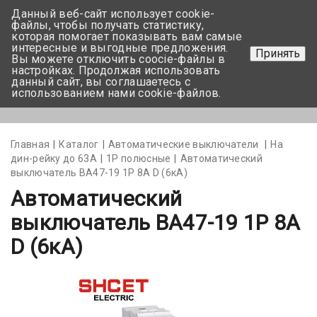
Данный веб-сайт использует cookie-
+375 17-350-99-56
файлы, чтобы получать статистику,
которая помогает показывать вам самые
+375 44-752-82-08
интересные и выгодные предложения.
Принять
Вы можете отключить coocie-файлы в
Задать вопрос
настройках. Продолжая использовать
данный сайт, вы соглашаетесь с
использованием нами cookie-файлов.
Меню
Главная
Каталог
Автоматические выключатели
На
дин-рейку до 63А
1Р полюсные
Автоматический
выключатель BA47-19 1P 8А D (6кА)
Автоматический
выключатель BA47-19 1P 8А
D (6кА)