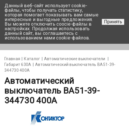
Данный веб-сайт использует cookie-
+375 17-350-99-56
файлы, чтобы получать статистику,
которая помогает показывать вам самые
+375 44-752-82-08
интересные и выгодные предложения.
Принять
Вы можете отключить coocie-файлы в
Задать вопрос
настройках. Продолжая использовать
данный сайт, вы соглашаетесь с
использованием нами cookie-файлов.
Меню
Главная
Каталог
Автоматические выключатели
Габарит 630А
Автоматический выключатель ВА51-39-
344730 400А
Автоматический
выключатель ВА51-39-
344730 400А