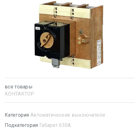
все товары
КОНТАКТОР
Категория
Автоматические выключатели
Подкатегория
Габарит 630А