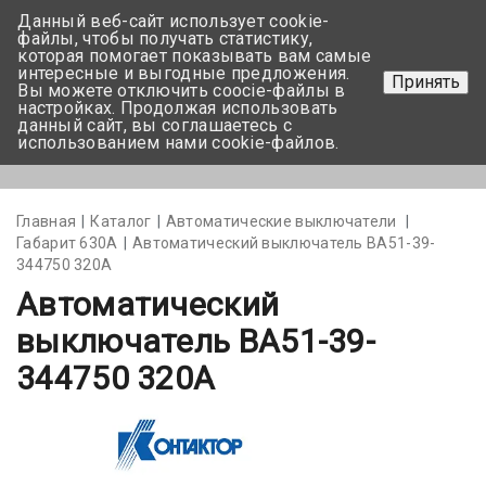
Данный веб-сайт использует cookie-
+375 17-350-99-56
файлы, чтобы получать статистику,
которая помогает показывать вам самые
+375 44-752-82-08
интересные и выгодные предложения.
Принять
Вы можете отключить coocie-файлы в
Задать вопрос
настройках. Продолжая использовать
данный сайт, вы соглашаетесь с
использованием нами cookie-файлов.
Меню
Главная
Каталог
Автоматические выключатели
Габарит 630А
Автоматический выключатель ВА51-39-
344750 320А
Автоматический
выключатель ВА51-39-
344750 320А