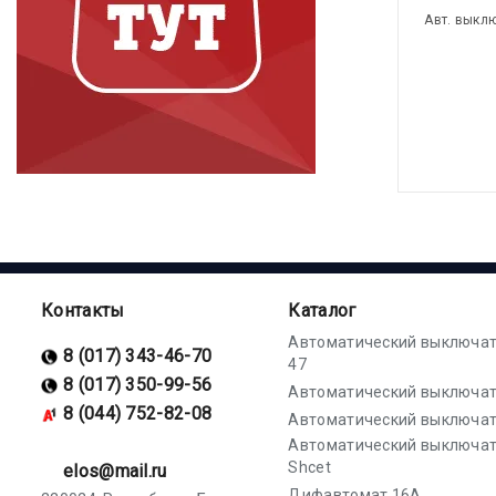
Авт. выкл
Контакты
Каталог
Автоматический выключат
8 (017) 343-46-70
47
8 (017) 350-99-56
Автоматический выключат
8 (044) 752-82-08
Автоматический выключат
Автоматический выключа
Shcet
elos@mail.ru
Дифавтомат 16А