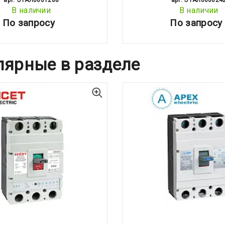
арт: ЭТАЛ0001288
арт: ЭТАЛ000024
В наличии
В наличии
По запросу
По запросу
лярные в разделе