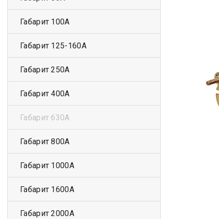
Габарит 100А
Габарит 125-160А
Габарит 250А
Габарит 400А
Габарит 630А
Габарит 800А
Габарит 1000А
Габарит 1600А
Габарит 2000А