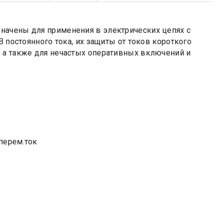
начены для применения в электрических цепях с
В постоянного тока, их защиты от токов короткого
 а также для нечастых оперативных включений и
перем.ток