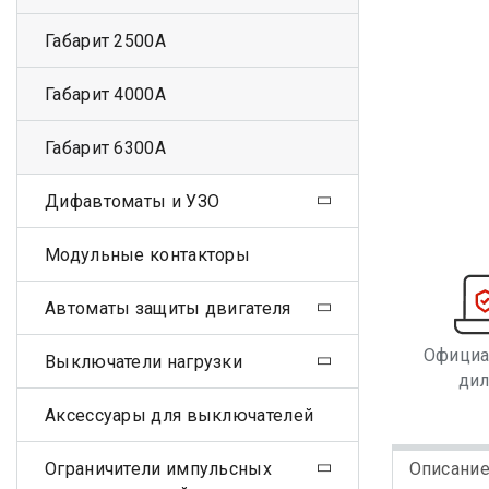
Габарит 2500А
Габарит 4000А
Габарит 6300А
Дифавтоматы и УЗО
Модульные контакторы
Автоматы защиты двигателя
Офици
Выключатели нагрузки
ди
Аксессуары для выключателей
Ограничители импульсных
Описани