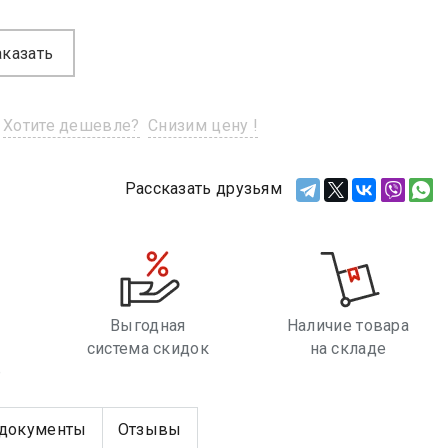
аказать
Хотите дешевле?
Снизим цену !
Рассказать друзьям
Выгодная
Наличие товара
система скидок
на складе
е
документы
Отзывы