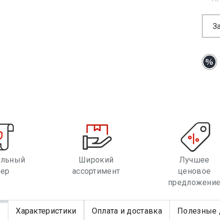
З
альный
Широкий
Лучшее
лер
ассортимент
ценовое
предложени
е
Характеристики
Оплата и доставка
Полезные 