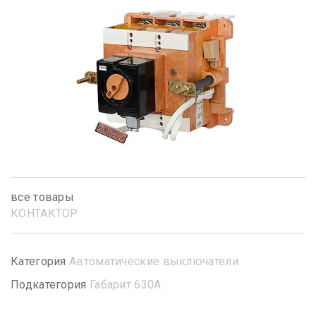
все товары
КОНТАКТОР
Категория
Автоматические выключатели
Подкатегория
Габарит 630А