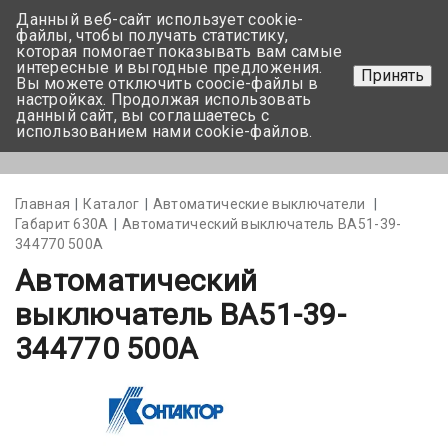
Данный веб-сайт использует cookie-
+375 17-350-99-56
файлы, чтобы получать статистику,
которая помогает показывать вам самые
+375 44-752-82-08
интересные и выгодные предложения.
Принять
Вы можете отключить coocie-файлы в
Задать вопрос
настройках. Продолжая использовать
данный сайт, вы соглашаетесь с
использованием нами cookie-файлов.
Меню
Главная
Каталог
Автоматические выключатели
Габарит 630А
Автоматический выключатель ВА51-39-
344770 500А
Автоматический
выключатель ВА51-39-
344770 500А