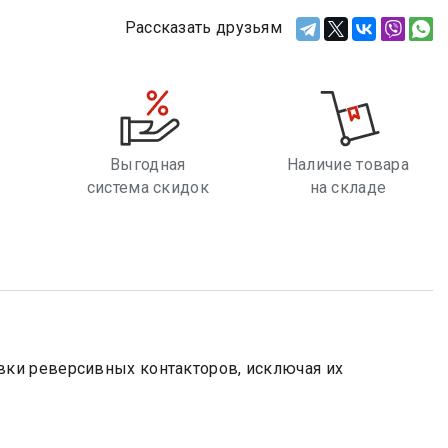
Рассказать друзьям
Выгодная
Наличие товара
система скидок
на складе
е
ки реверсивных контакторов, исключая их