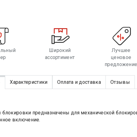
альный
Широкий
Лучшее
лер
ассортимент
ценовое
предложени
е
Характеристики
Оплата и доставка
Отзывы
блокировки предназначены для механической блокиров
нное включение.