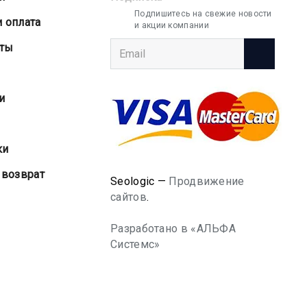
Подпишитесь на свежие новости
и оплата
и акции компании
аты
и
ки
 возврат
Seologic —
Продвижение
сайтов
.
Разработано в «АЛЬФА
Системс»