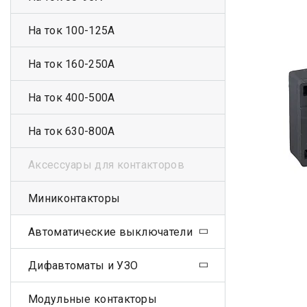
На ток 100-125А
На ток 160-250А
На ток 400-500А
На ток 630-800А
Аксессуары для контакторов
Миниконтакторы
Автоматические выключатели
Дифавтоматы и УЗО
Модульные контакторы