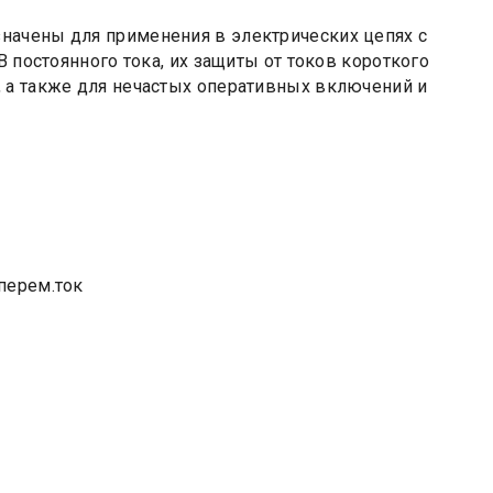
начены для применения в электрических цепях с
В постоянного тока, их защиты от токов короткого
 а также для нечастых оперативных включений и
перем.ток