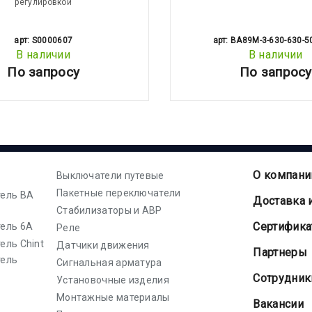
регулировкой
арт: S0000607
арт: BA89M-3-630-630-5
В наличии
В наличии
По запросу
По запросу
О компани
Выключатели путевые
Пакетные переключатели
ель ВА
Доставка 
Стабилизаторы и АВР
Cертифик
ель 6А
Реле
ель Chint
Датчики движения
Партнеры
тель
Сигнальная арматура
Сотрудник
Установочные изделия
Монтажные материалы
Вакансии