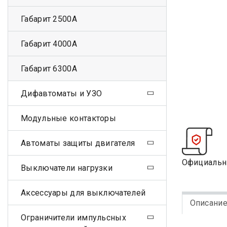
Габарит 2500А
Габарит 4000А
Габарит 6300А
Дифавтоматы и УЗО
Модульные контакторы
Автоматы защиты двигателя
Официальн
Выключатели нагрузки
Аксессуары для выключателей
Описани
Ограничители импульсных