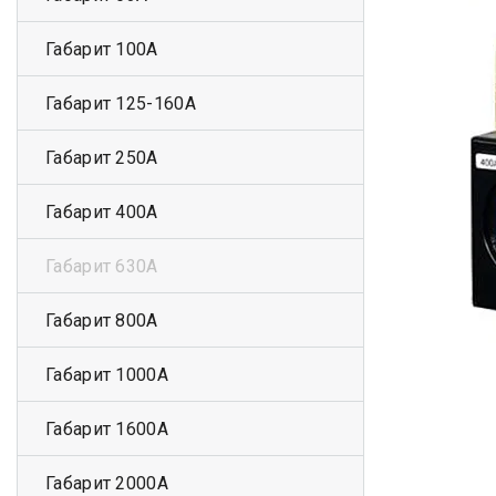
Габарит 100А
Габарит 125-160А
Габарит 250А
Габарит 400А
Габарит 630А
Габарит 800А
Габарит 1000А
Габарит 1600А
Габарит 2000А