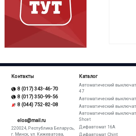
Контакты
Каталог
Автоматический выключат
8 (017) 343-46-70
47
8 (017) 350-99-56
Автоматический выключат
8 (044) 752-82-08
Автоматический выключат
Автоматический выключа
Shcet
elos@mail.ru
Дифавтомат 16А
220024, Республика Беларусь,
г. Минск, ул. Кижеватова,
Дифавтомат Chint