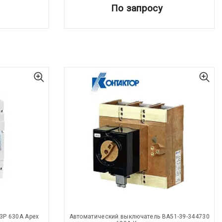
По запросу
3Р 630А Apex
Автоматический выключатель ВА51-39-344730