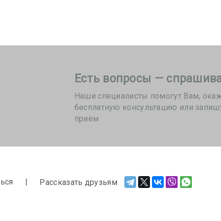
Есть вопросы — спрашива
Наши специалисты помогут Вам, ока
бесплатную консультацию или запиш
приём
ься
Рассказать друзьям