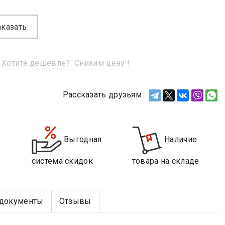
аказать
Хотите дешевле?
Снизим цену !
Рассказать друзьям
Выгодная
Наличие
система скидок
товара на складе
документы
Отзывы