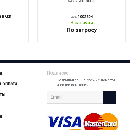
630А Контактор
0-BASE
арт: 1002394
В наличии
По запросу
и
Подписка
Подпишитесь на свежие новости
и оплата
и акции компании
аты
и