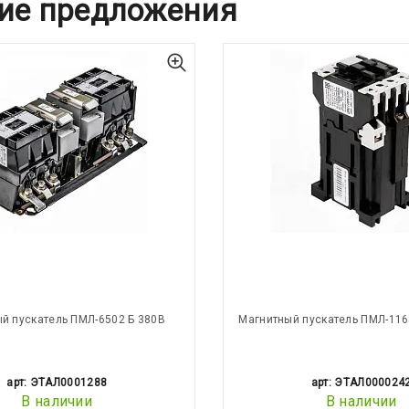
ие предложения
й пускатель ПМЛ-6502 Б 380В
Магнитный пускатель ПМЛ-116
арт: ЭТАЛ0001288
арт: ЭТАЛ000024
В наличии
В наличии