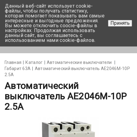
Данный веб-сайт использует cookie-
+375 17-350-99-56
файлы, чтобы получать статистику,
которая помогает показывать вам самые
+375 44-752-82-08
интересные и выгодные предложения.
Принять
Вы можете отключить coocie-файлы в
Задать вопрос
настройках. Продолжая использовать
данный сайт, вы соглашаетесь с
использованием нами cookie-файлов.
Меню
Главная
Каталог
Автоматические выключатели
Габарит 63А
Автоматический выключатель АЕ2046М-10Р
2.5А
Автоматический
выключатель АЕ2046М-10Р
2.5А