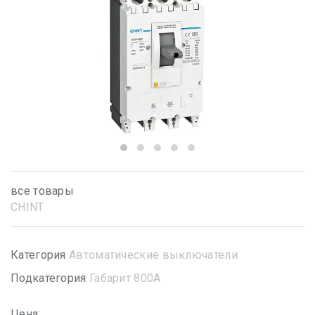
все товары
CHINT
Категория
Автоматические выключатели
Подкатегория
Габарит 800А
Цена: