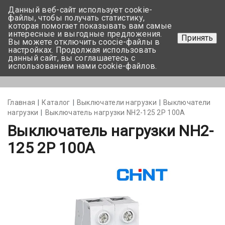
Данный веб-сайт использует cookie-
+375 17-350-99-56
файлы, чтобы получать статистику,
которая помогает показывать вам самые
+375 44-752-82-08
интересные и выгодные предложения.
Принять
Вы можете отключить coocie-файлы в
Задать вопрос
настройках. Продолжая использовать
данный сайт, вы соглашаетесь с
использованием нами cookie-файлов.
Меню
Главная
Каталог
Выключатели нагрузки
Выключатели
нагрузки
Выключатель нагрузки NH2-125 2P 100A
Выключатель нагрузки NH2-
125 2P 100A