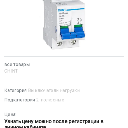
все товары
CHINT
Категория
Выключатели нагрузки
Подкатегория
2-полюсные
Цена:
Узнать цену можно после регистрации в
личном кабинете