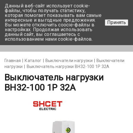
Данный веб-сайт использует cookie-
+375 17-350-99-56
файлы, чтобы получать статистику,
которая помогает показывать вам самые
+375 44-752-82-08
интересные и выгодные предложения.
Принять
Вы можете отключить coocie-файлы в
Задать вопрос
настройках. Продолжая использовать
данный сайт, вы соглашаетесь с
использованием нами cookie-файлов.
Меню
Главная
Каталог
Выключатели нагрузки
Выключатели
нагрузки
Выключатель нагрузки ВН32-100 1P 32А
Выключатель нагрузки
ВН32-100 1P 32А