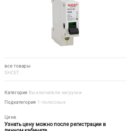
все товары
SHСET
Категория
Выключатели нагрузки
Подкатегория
1-полюсные
Цена:
Узнать цену можно после регистрации в
личном кабинете