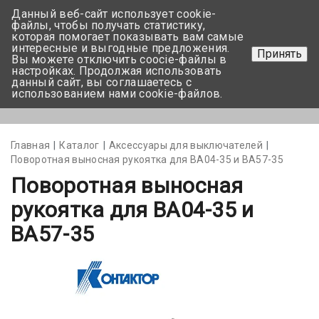
Данный веб-сайт использует cookie-
+375 17-350-99-56
файлы, чтобы получать статистику,
которая помогает показывать вам самые
+375 44-752-82-08
интересные и выгодные предложения.
Принять
Вы можете отключить coocie-файлы в
Задать вопрос
настройках. Продолжая использовать
данный сайт, вы соглашаетесь с
использованием нами cookie-файлов.
Меню
Главная
Каталог
Аксессуары для выключателей
Поворотная выносная рукоятка для ВА04-35 и ВА57-35
Поворотная выносная
рукоятка для ВА04-35 и
ВА57-35