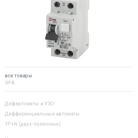
все товары
ЭРА
Дифавтоматы и УЗО
Дифференциальные автоматы
1Р+N (двух-полюсные)