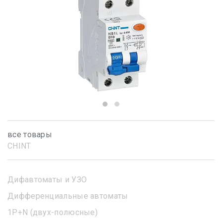
все товары
CHINT
Дифавтоматы и УЗО
Дифференциальные автоматы
1Р+N (двух-полюсные)