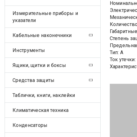
Номинально
Электричес
Измерительные приборы и
Механическ
указатели
Количеств
Габаритные
Кабельные наконечники
Степень за
Предельная
Инструменты
Тип: A
Ток утечки
Ящики, щитки и боксы
Характерис
Средства защиты
Таблички, книги, наклейки
Климатическая техника
Конденсаторы