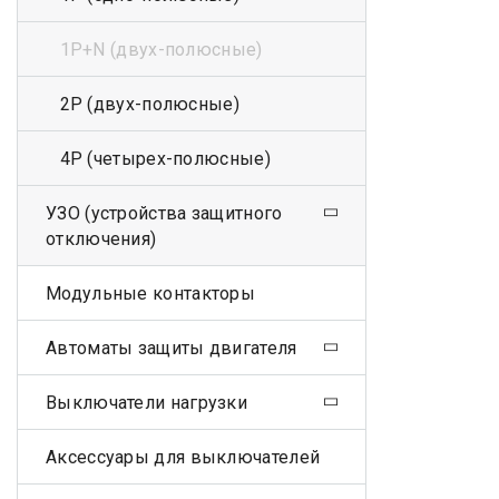
1Р+N (двух-полюсные)
2Р (двух-полюсные)
4Р (четырех-полюсные)
УЗО (устройства защитного
отключения)
Модульные контакторы
Автоматы защиты двигателя
Выключатели нагрузки
Аксессуары для выключателей