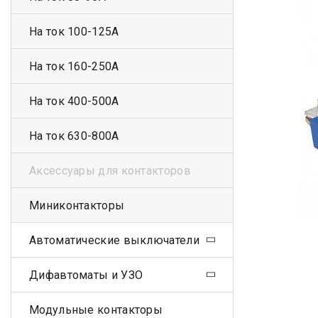
На ток 100-125А
На ток 160-250А
На ток 400-500А
На ток 630-800А
Аксессуары для контакторов
Миниконтакторы
Автоматические выключатели
Дифавтоматы и УЗО
Модульные контакторы