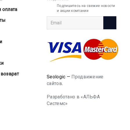
Подпишитесь на свежие новости
и оплата
и акции компании
аты
и
ки
 возврат
Seologic —
Продвижение
сайтов
.
Разработано в «АЛЬФА
Системс»