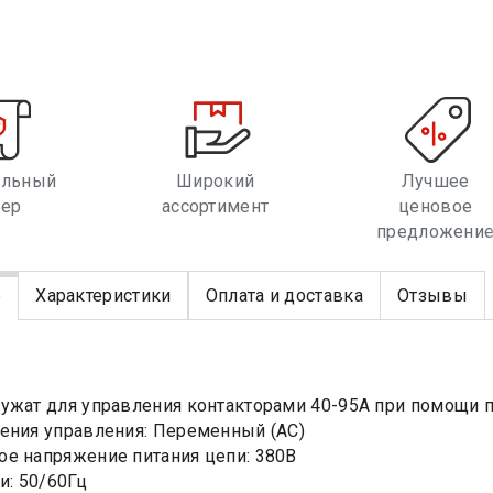
альный
Широкий
Лучшее
лер
ассортимент
ценовое
предложени
е
Характеристики
Оплата и доставка
Отзывы
ужат для управления контакторами 40-95А при помощи п
ения управления: Переменный (AC)
е напряжение питания цепи: 380В
и: 50/60Гц