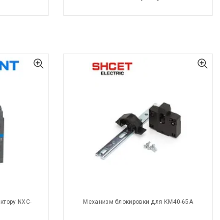
ктору NXC-
Механизм блокировки для КМ40-65А