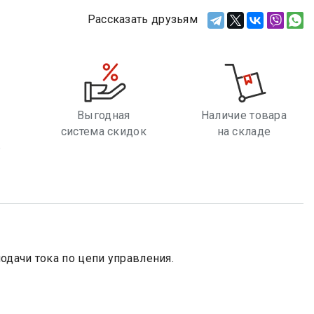
Рассказать друзьям
Выгодная
Наличие товара
система скидок
на складе
е
одачи тока по цепи управления.