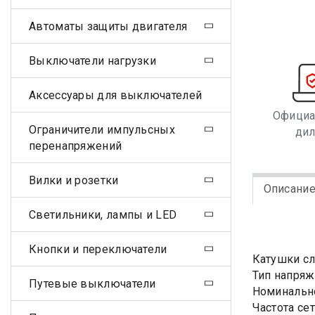
Автоматы защиты двигателя
Выключатели нагрузки
Аксессуары для выключателей
Офици
Ограничители импульсных
ди
перенапряжений
Вилки и розетки
Описани
Светильники, лампы и LED
Кнопки и переключатели
Катушки сл
Тип напряж
Путевые выключатели
Номинально
Частота сет