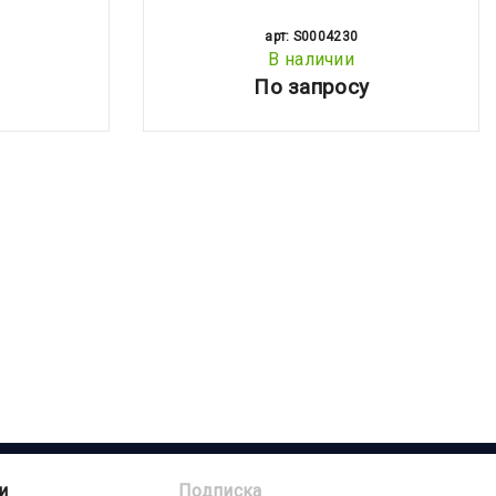
арт: S0004230
В наличии
По запросу
и
Подписка