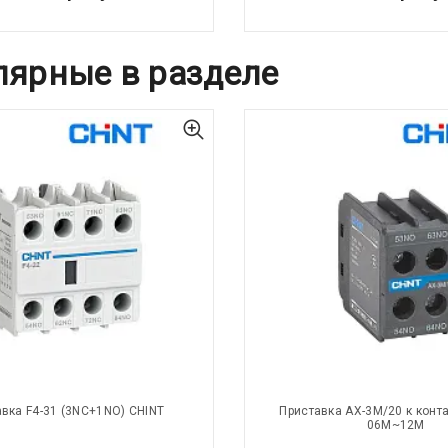
лярные в разделе
вка F4-31 (3NC+1NO) CHINT
Приставка AX-3M/20 к конта
06M~12M