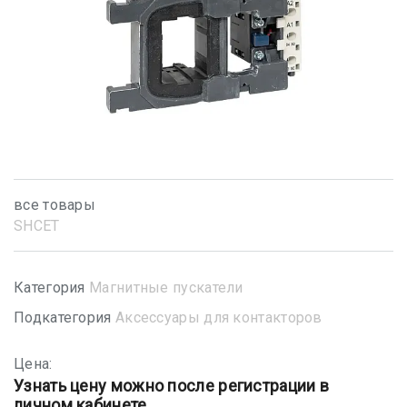
все товары
SHСET
Категория
Магнитные пускатели
Подкатегория
Аксессуары для контакторов
Цена:
Узнать цену можно после регистрации в
личном кабинете