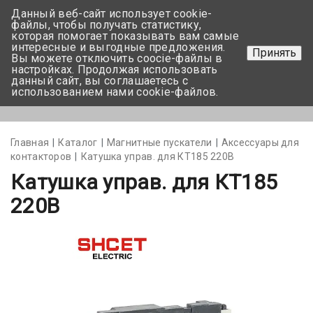
Данный веб-сайт использует cookie-
+375 17-350-99-56
файлы, чтобы получать статистику,
которая помогает показывать вам самые
+375 44-752-82-08
интересные и выгодные предложения.
Принять
Вы можете отключить coocie-файлы в
Задать вопрос
настройках. Продолжая использовать
данный сайт, вы соглашаетесь с
использованием нами cookie-файлов.
Меню
Главная
Каталог
Магнитные пускатели
Аксессуары для
контакторов
Катушка управ. для КТ185 220В
Катушка управ. для КТ185
220В