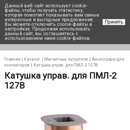
Данный веб-сайт использует cookie-
+375 17-350-99-56
файлы, чтобы получать статистику,
которая помогает показывать вам самые
+375 44-752-82-08
интересные и выгодные предложения.
Принять
Вы можете отключить coocie-файлы в
Задать вопрос
настройках. Продолжая использовать
данный сайт, вы соглашаетесь с
использованием нами cookie-файлов.
Меню
Главная
Каталог
Магнитные пускатели
Аксессуары для
контакторов
Катушка управ. для ПМЛ-2 127В
Катушка управ. для ПМЛ-2
127В