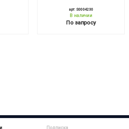
арт: S0004230
В наличии
По запросу
и
Подписка