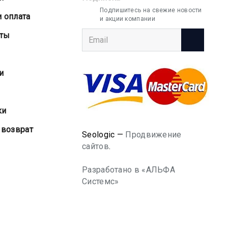
Подпишитесь на свежие новости
и оплата
и акции компании
аты
и
ки
 возврат
Seologic —
Продвижение
сайтов
.
Разработано в «АЛЬФА
Системс»