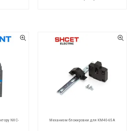
ктору NXC-
Механизм блокировки для КМ40-65А