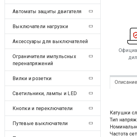
Автоматы защиты двигателя
Выключатели нагрузки
Аксессуары для выключателей
Офици
Ограничители импульсных
ди
перенапряжений
Вилки и розетки
Описани
Светильники, лампы и LED
Кнопки и переключатели
Катушки сл
Тип напряж
Путевые выключатели
Номинально
Частота сет