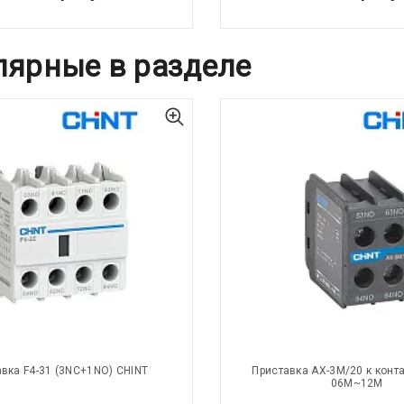
лярные в разделе
вка F4-31 (3NC+1NO) CHINT
Приставка AX-3M/20 к конта
06M~12M