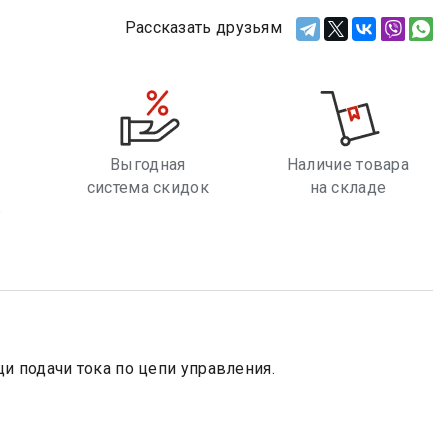
Рассказать друзьям
Выгодная
Наличие товара
система скидок
на складе
е
и подачи тока по цепи управления.