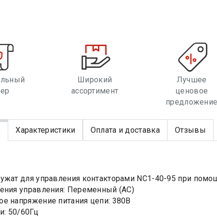
альный
Широкий
Лучшее
лер
ассортимент
ценовое
предложени
е
Характеристики
Оплата и доставка
Отзывы
ужат для управления контакторами NC1-40-95 при помощ
ения управления: Переменный (AC)
е напряжение питания цепи: 380В
и: 50/60Гц