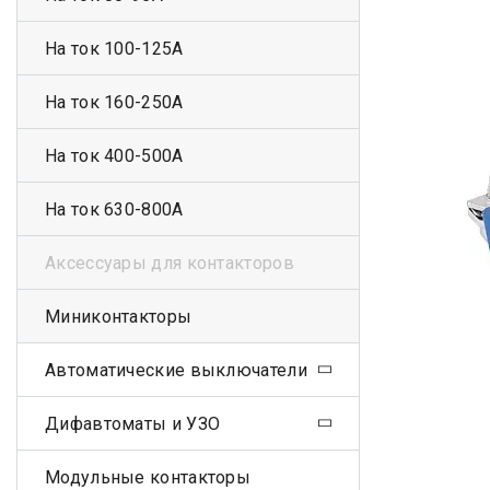
На ток 100-125А
На ток 160-250А
На ток 400-500А
На ток 630-800А
Аксессуары для контакторов
Миниконтакторы
Автоматические выключатели
Дифавтоматы и УЗО
Модульные контакторы