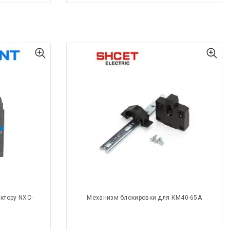
ктору NXC-
Механизм блокировки для КМ40-65А