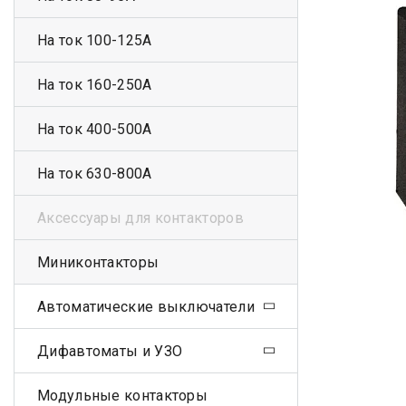
На ток 100-125А
На ток 160-250А
На ток 400-500А
На ток 630-800А
Аксессуары для контакторов
Миниконтакторы
Автоматические выключатели
Дифавтоматы и УЗО
Модульные контакторы