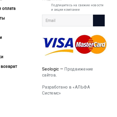
Подпишитесь на свежие новости
и оплата
и акции компании
аты
и
ки
 возврат
Seologic —
Продвижение
сайтов
.
Разработано в «АЛЬФА
Системс»