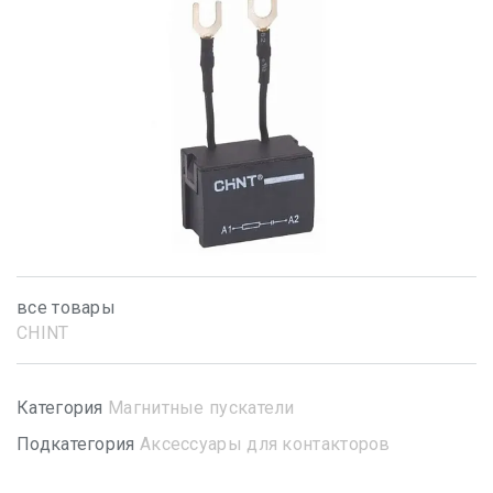
все товары
CHINT
Категория
Магнитные пускатели
Подкатегория
Аксессуары для контакторов