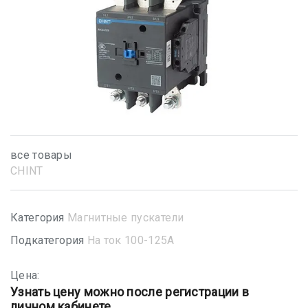
все товары
CHINT
Категория
Магнитные пускатели
Подкатегория
На ток 100-125А
Цена:
Узнать цену можно после регистрации в
личном кабинете