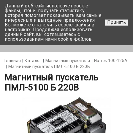
Данный веб-сайт использует cookie-
+375 17-350-99-56
файлы, чтобы получать статистику,
которая помогает показывать вам самые
+375 44-752-82-08
интересные и выгодные предложения.
Принять
Вы можете отключить coocie-файлы в
Задать вопрос
настройках. Продолжая использовать
данный сайт, вы соглашаетесь с
использованием нами cookie-файлов.
Меню
Главная
Каталог
Магнитные пускатели
На ток 100-125А
Магнитный пускатель ПМЛ-5100 Б 220В
Магнитный пускатель
ПМЛ-5100 Б 220В