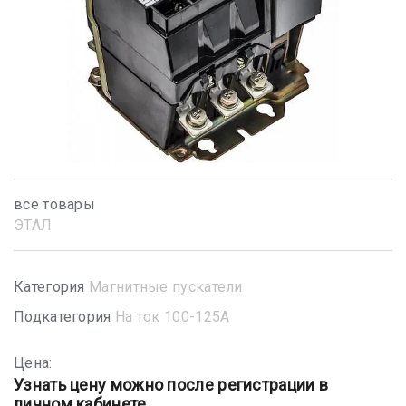
все товары
ЭТАЛ
Категория
Магнитные пускатели
Подкатегория
На ток 100-125А
Цена:
Узнать цену можно после регистрации в
личном кабинете