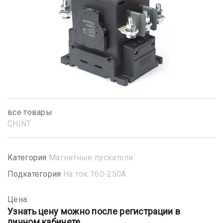
все товары
CHINT
Категория
Магнитные пускатели
Подкатегория
На ток 160-250А
Цена:
Узнать цену можно после регистрации в
личном кабинете