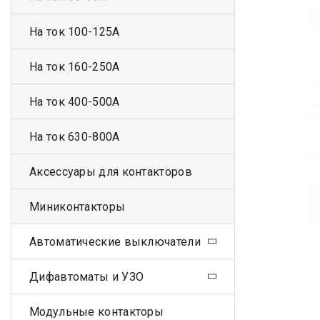
На ток 100-125А
На ток 160-250А
На ток 400-500А
На ток 630-800А
Аксессуары для контакторов
Миниконтакторы
Автоматические выключатели
Дифавтоматы и УЗО
Модульные контакторы