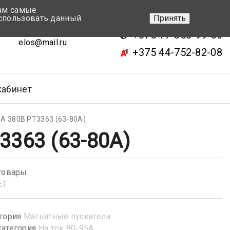
вам самые
+375 17-343-46-70
спользовать данный
Принять
ск, ул.Кижеватова 7, кор.2
+375 17-350-99-56
elos@mail.ru
+375 44-752-82-08
кабинет
А 380В РТ3363 (63-80А)
3363 (63-80А)
товары
ET
гория
Магнитные пускатели
атегория
На ток 80-95А