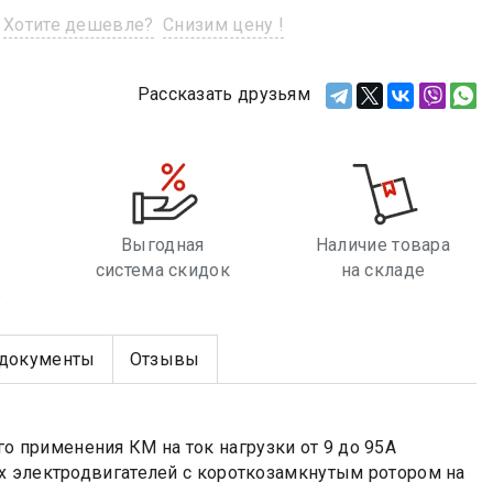
Хотите дешевле?
Снизим цену !
Рассказать друзьям
Выгодная
Наличие товара
система скидок
на складе
е
документы
Отзывы
применения КМ на ток нагрузки от 9 до 95А
х электродвигателей с короткозамкнутым ротором на