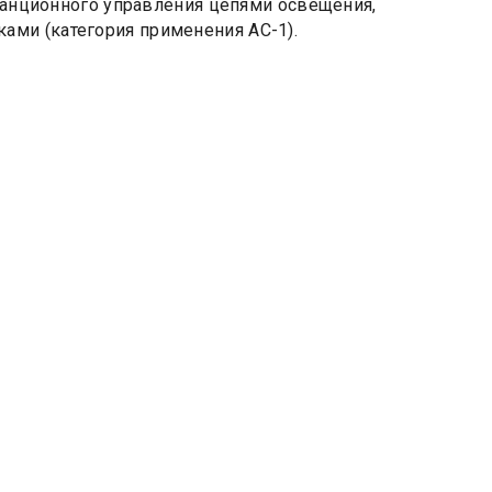
станционного управления цепями освещения,
ми (категория применения АС-1).