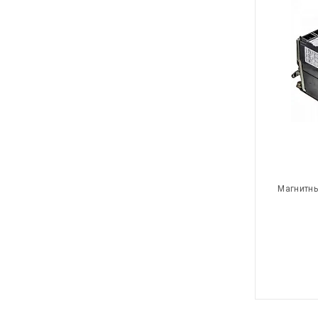
Магнитны