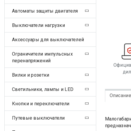
Автоматы защиты двигателя
Выключатели нагрузки
Аксессуары для выключателей
Ограничители импульсных
перенапряжений
Офици
ди
Вилки и розетки
Светильники, лампы и LED
Описани
Кнопки и переключатели
Путевые выключатели
Малогабари
предназнач