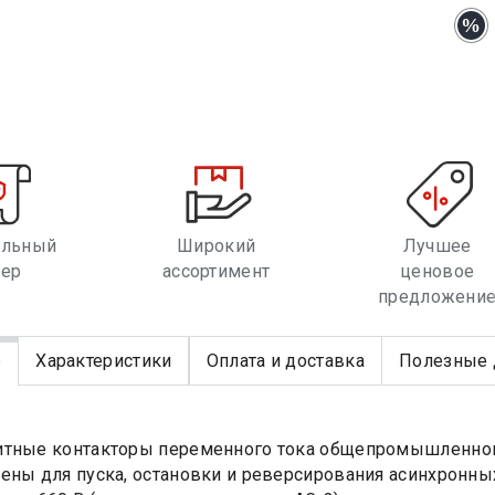
альный
Широкий
Лучшее
лер
ассортимент
ценовое
предложени
е
Характеристики
Оплата и доставка
Полезные 
тные контакторы переменного тока общепромышленного 
ены для пуска, остановки и реверсирования асинхронны