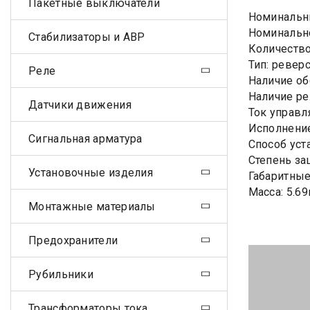
Пакетные выключатели
Номинальны
Номинально
Стабилизаторы и АВР
Количество
Тип: ревер
Реле
Наличие об
Наличие ре
Датчики движения
Ток управл
Исполнение
Сигнальная арматура
Способ уст
Степень за
Установочные изделия
Габаритные
Масса: 5.69
Монтажные материалы
Предохранители
Рубильники
Трансформаторы тока