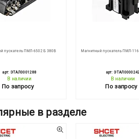
й пускатель ПМЛ-6502 Б 380В
Магнитный пускатель ПМЛ-116
арт: ЭТАЛ0001288
арт: ЭТАЛ000024
В наличии
В наличии
По запросу
По запросу
лярные в разделе