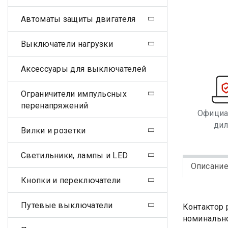
Автоматы защиты двигателя
Выключатели нагрузки
Аксессуары для выключателей
Ограничители импульсных
перенапряжений
Офици
ди
Вилки и розетки
Светильники, лампы и LED
Описани
Кнопки и переключатели
Путевые выключатели
Контактор 
номинально