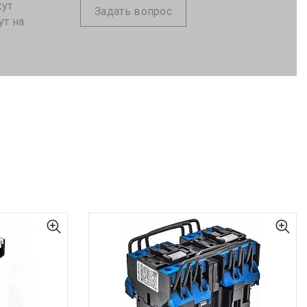
жут
Задать вопрос
ут на