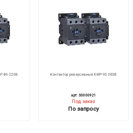
Р-80 220В
Контактор реверсивный КМР-95 380В
арт: S0000921
Под заказ
По запросу