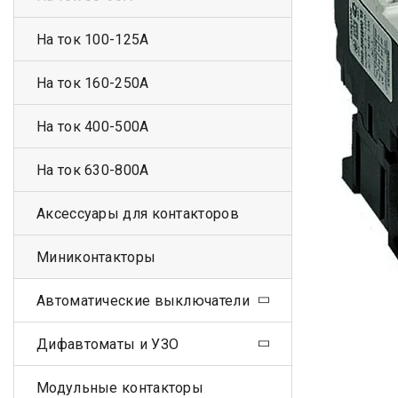
На ток 100-125А
На ток 160-250А
На ток 400-500А
На ток 630-800А
Аксессуары для контакторов
Миниконтакторы
Автоматические выключатели
Дифавтоматы и УЗО
Модульные контакторы