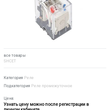
все товары
SHСET
Категория
Реле
Подкатегория
Реле промежуточное
Цена:
Узнать цену можно после регистрации в
личном кабинете