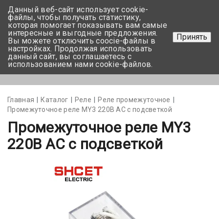
Данный веб-сайт использует cookie-
+375 17-350-99-56
файлы, чтобы получать статистику,
которая помогает показывать вам самые
+375 44-752-82-08
интересные и выгодные предложения.
Принять
Вы можете отключить coocie-файлы в
Задать вопрос
настройках. Продолжая использовать
данный сайт, вы соглашаетесь с
использованием нами cookie-файлов.
Меню
Главная
Каталог
Реле
Реле промежуточное
Промежуточное реле MY3 220В АС с подсветкой
Промежуточное реле MY3
220В АС с подсветкой