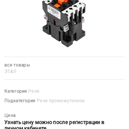
все товары
ЭТАЛ
Категория
Реле
Подкатегория
Реле промежуточное
Цена:
Узнать цену можно после регистрации в
личном кабинете