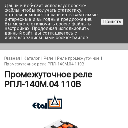
Данный веб-сайт использует cookie-
+375 17-350-99-56
файлы, чтобы получать статистику,
которая помогает показывать вам самые
+375 44-752-82-08
интересные и выгодные предложения.
Принять
Вы можете отключить coocie-файлы в
Задать вопрос
настройках. Продолжая использовать
данный сайт, вы соглашаетесь с
использованием нами cookie-файлов.
Меню
Главная
Каталог
Реле
Реле промежуточное
Промежуточное реле РПЛ-140М.04 110В
Промежуточное реле
РПЛ-140М.04 110В