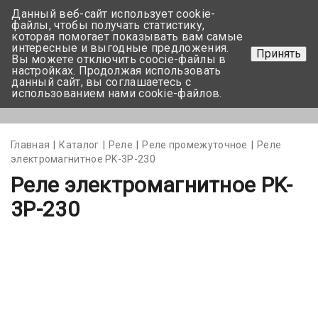
Данный веб-сайт использует cookie-
+375 17-350-99-56
файлы, чтобы получать статистику,
которая помогает показывать вам самые
+375 44-752-82-08
интересные и выгодные предложения.
Принять
Вы можете отключить coocie-файлы в
Задать вопрос
настройках. Продолжая использовать
данный сайт, вы соглашаетесь с
использованием нами cookie-файлов.
Меню
Главная
Каталог
Реле
Реле промежуточное
Реле
электромагнитное PK-3P-230
Реле электромагнитное PK-
3P-230