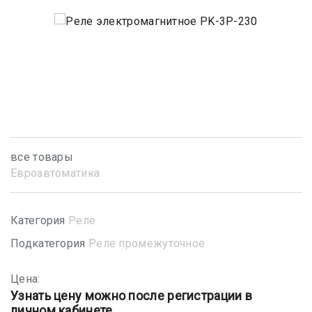
все товары
Евроавтоматика
Категория
Реле
Подкатегория
Реле промежуточное
Цена:
Узнать цену можно после регистрации в
личном кабинете