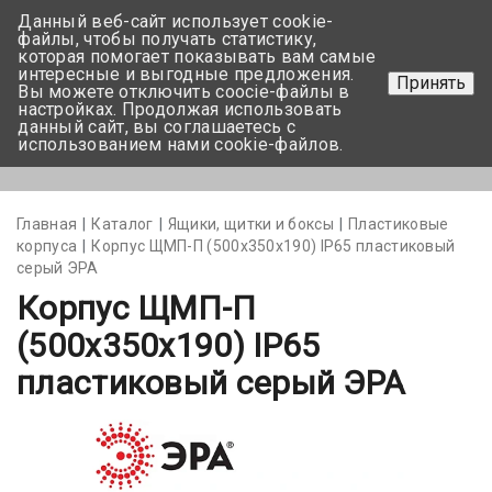
Данный веб-сайт использует cookie-
+375 17-350-99-56
файлы, чтобы получать статистику,
которая помогает показывать вам самые
+375 44-752-82-08
интересные и выгодные предложения.
Принять
Вы можете отключить coocie-файлы в
Задать вопрос
настройках. Продолжая использовать
данный сайт, вы соглашаетесь с
использованием нами cookie-файлов.
Меню
Главная
Каталог
Ящики, щитки и боксы
Пластиковые
корпуса
Корпус ЩМП-П (500х350х190) IP65 пластиковый
серый ЭРА
Корпус ЩМП-П
(500х350х190) IP65
пластиковый серый ЭРА