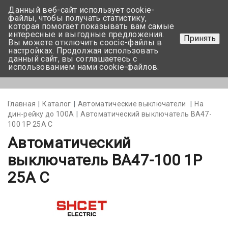
Данный веб-сайт использует cookie-
+375 17-350-99-56
файлы, чтобы получать статистику,
которая помогает показывать вам самые
+375 44-752-82-08
интересные и выгодные предложения.
Принять
Вы можете отключить coocie-файлы в
Задать вопрос
настройках. Продолжая использовать
данный сайт, вы соглашаетесь с
использованием нами cookie-файлов.
Меню
Главная
Каталог
Автоматические выключатели
На
дин-рейку до 100А
Автоматический выключатель ВА47-
100 1Р 25А С
Автоматический
выключатель ВА47-100 1Р
25А С