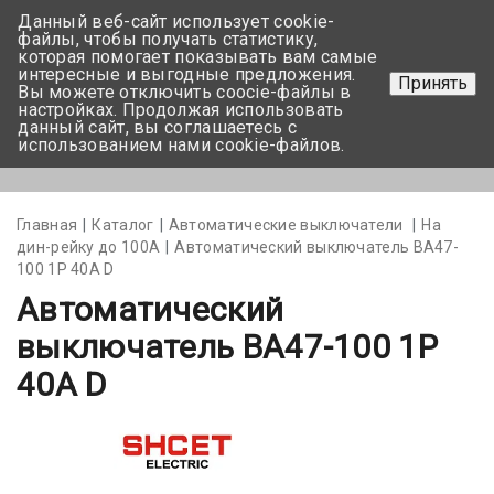
Данный веб-сайт использует cookie-
+375 17-350-99-56
файлы, чтобы получать статистику,
которая помогает показывать вам самые
+375 44-752-82-08
интересные и выгодные предложения.
Принять
Вы можете отключить coocie-файлы в
Задать вопрос
настройках. Продолжая использовать
данный сайт, вы соглашаетесь с
использованием нами cookie-файлов.
Меню
Главная
Каталог
Автоматические выключатели
На
дин-рейку до 100А
Автоматический выключатель ВА47-
100 1Р 40А D
Автоматический
выключатель ВА47-100 1Р
40А D