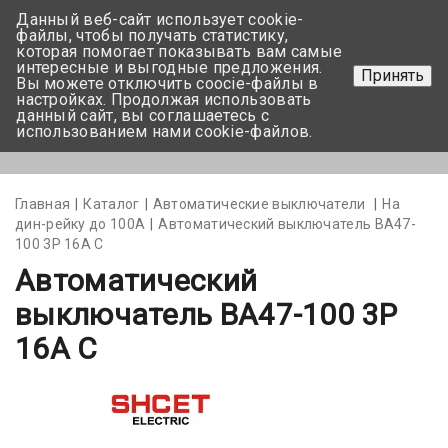
Данный веб-сайт использует cookie-
+375 17-350-99-56
файлы, чтобы получать статистику,
которая помогает показывать вам самые
+375 44-752-82-08
интересные и выгодные предложения.
Принять
Вы можете отключить coocie-файлы в
Задать вопрос
настройках. Продолжая использовать
данный сайт, вы соглашаетесь с
использованием нами cookie-файлов.
Меню
Главная
Каталог
Автоматические выключатели
На
дин-рейку до 100А
Автоматический выключатель ВА47-
100 3Р 16А C
Автоматический
выключатель ВА47-100 3Р
16А C