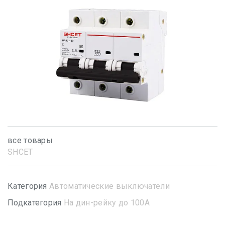
все товары
SHСET
Категория
Автоматические выключатели
Подкатегория
На дин-рейку до 100А