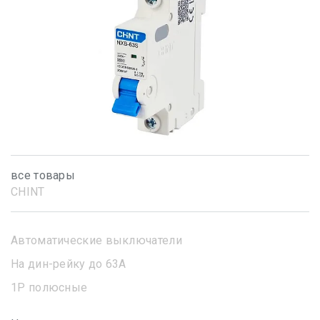
все товары
CHINT
Автоматические выключатели
На дин-рейку до 63А
1Р полюсные