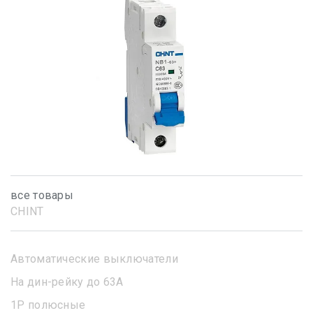
все товары
CHINT
Автоматические выключатели
На дин-рейку до 63А
1Р полюсные